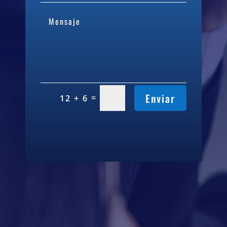
Enviar
=
12 + 6