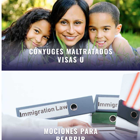
CÓNYUGES MALTRATADOS
VISAS U
MOCIONES PARA
REABRIR