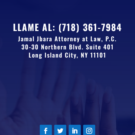
LLAME AL:
(718) 361-7984
Jamal Jbara Attorney at Law, P.C.
30-30 Northern Blvd. Suite 401
Long Island City, NY 11101