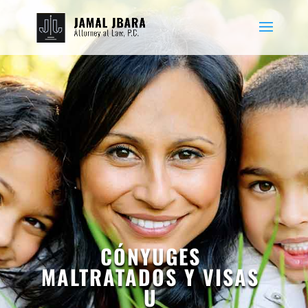
CÓNYUGES
MALTRATADOS Y VISAS
U