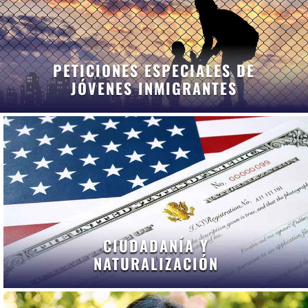
PETICIONES ESPECIALES DE
JÓVENES INMIGRANTES
CIUDADANÍA Y
NATURALIZACIÓN