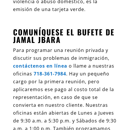
violencia o abuso doméstico, es la
emisión de una tarjeta verde.
COMUNÍQUESE EL BUFETE DE
JAMAL JBARA
Para programar una reunión privada y
discutir sus problemas de inmigración,
contáctenos en línea
o llame a nuestras
oficinas
718-361-7984
. Hay un pequeño
cargo por la primera reunión, pero
aplicaremos ese pago al costo total de la
representación, en caso de que se
convierta en nuestro cliente. Nuestras
oficinas están abiertas de Lunes a Jueves
de 9:30 a.m. a 5:30 p.m. y Sábados de 9:30
a.m. a 1:00 p.m. También programamos